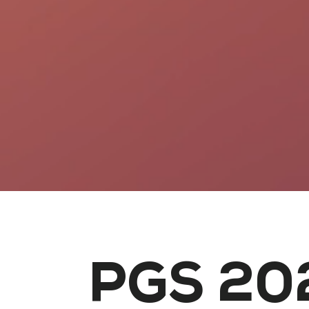
PGS 20